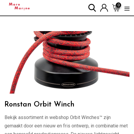
Skip
0
to
content
Ronstan Orbit Winch
Bekijk assortiment in webshop Orbit Winches™ zijn
gemaakt door een nieuw en fris ontwerp, in combinatie met