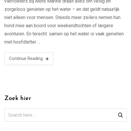
viervoeters Bij More Marine draait alles om veilig en
zorgeloos genieten op het water – en dat geldt natuurlijk
niet alleen voor mensen. Steeds meer zeilers nemen hun
hond mee aan boord voor weekendtochten of langere
avonturen. En terecht: samen op het water is vaak genieten
met hoofdletter …
Continue Reading
Zoek hier