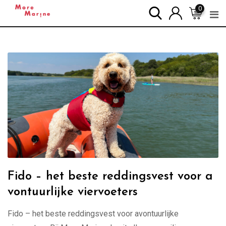
Skip
0
to
content
Fido – het beste reddingsvest voor a
vontuurlijke viervoeters
Fido – het beste reddingsvest voor avontuurlijke