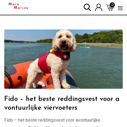
Skip
0
to
content
Fido – het beste reddingsvest voor a
vontuurlijke viervoeters
Fido – het beste reddingsvest voor avontuurlijke