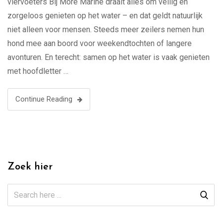
viervoeters Bij More Marine draait alles om veilig en
zorgeloos genieten op het water – en dat geldt natuurlijk
niet alleen voor mensen. Steeds meer zeilers nemen hun
hond mee aan boord voor weekendtochten of langere
avonturen. En terecht: samen op het water is vaak genieten
met hoofdletter …
Continue Reading
Zoek hier