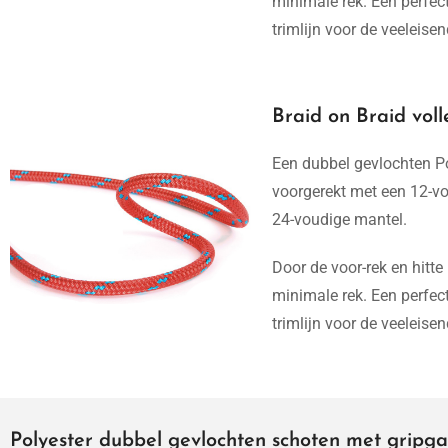
minimale rek. Een perfect
trimlijn voor de veeleisen
Braid on Braid voll
Een dubbel gevlochten Pol
voorgerekt met een 12-vo
24-voudige mantel.
Door de voor-rek en hitte
minimale rek. Een perfect
trimlijn voor de veeleisen
Polyester dubbel gevlochten schoten met gripgar