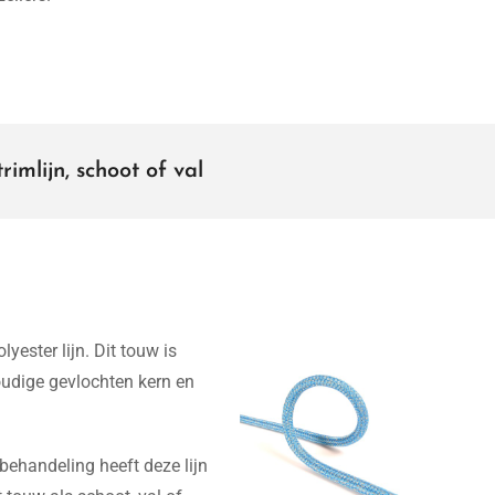
imlijn, schoot of val
yester lijn. Dit touw is
udige gevlochten kern en
 behandeling heeft deze lijn