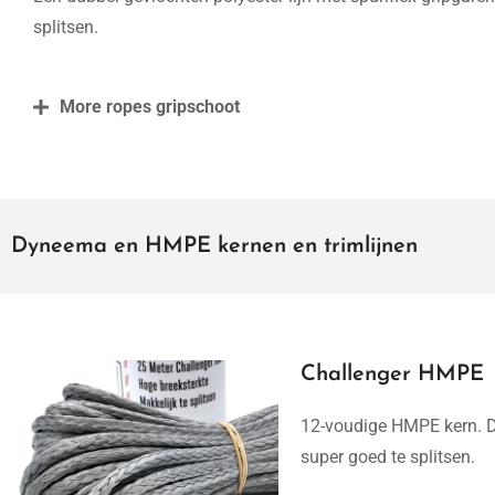
splitsen.
More ropes gripschoot
Dyneema en HMPE kernen en trimlijnen
Challenger HMPE
12-voudige HMPE kern. De l
super goed te splitsen.