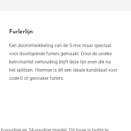
Furlerlijn
Een doorontwikkeling van de S-mix maar speciaal
voor doorlopende furlers gemaakt. Door de unieke
kern-mantel verhouding blijft deze lijn even dik na
het splitsen. Hiermee is dit een ideale kandidaat voor
code-0 of gennaker furlers.
16-voudige en 24-voudige mantel. Dit touw is lastig te