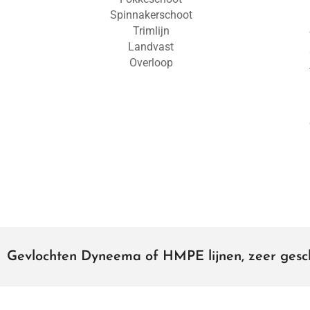
Spinnakerschoot
Trimlijn
Landvast
Overloop
Gevlochten Dyneema of HMPE lijnen, zeer gesch