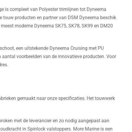
 is compleet van Polyester trimlijnen tot Dyneema
e touw producten en partner van DSM Dyneema beschik
jd de meest moderne Dyneema SK75, SK78, SK99 en DM20
schoot, een uitstekende Dyneema Cruising met PU
en aantal voorbeelden van de innovatieve producten. Voor
res.
fabrieken gemaakt naar onze specificaties. Het touwwerk
sproken met de leverancier en zo nodig aangepast aan
houdkracht in Spinlock valstoppers. More Marine is een