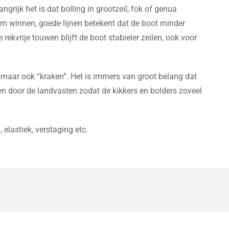
ngrijk het is dat bolling in grootzeil, fok of genua
ekem winnen, goede lijnen betekent dat de boot minder
rekvrije touwen blijft de boot stabieler zeilen, ook voor
 maar ook “kraken”. Het is immers van groot belang dat
door de landvasten zodat de kikkers en bolders zoveel
 elastiek, verstaging etc.