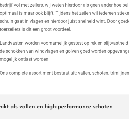
bedrijf vol met zeilers, wij weten hierdoor als geen ander hoe bela
optimaal is maar ook blijft. Tijdens het zeilen wil iedereen sti
schuin gaat in vlagen en hierdoor juist snelheid wint. Door goede 
toerzeilers is dit een groot voordeel.
Landvasten worden voornamelijk gestest op rek en slijtvastheid
de schokken van windvlagen en golven goed worden opgevangen 
mogelijk ontlast worden.
Ons complete assortiment bestaat uit: vallen, schoten, trimlijnen,
ikt als vallen en high-performance schoten