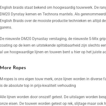
English braids staat bekend om hoogwaardig touwwerk. De range
DM20 Dynstay kernen en Technora mantels. Als gerenommeerd
English Braids over de mooiste productie technieken en alti
garens.
De nieuwste DM20 Dynastay verstaging, de nieuwste S-Mix grip
coating op de kern en uitstekende splitsbaarheid zijn slechts e
al uw hoogwaardige lijnen en touwen bent u hier op het juiste ad
More Ropes
M-ropes is ons eigen touw merk, onze lijnen worden in diverse 
is de absolute top in prijs-kwaliteit verhouding
Alle lijnen worden door onszelf getest. De uitslagen worden be
onze eisen. De touwen worden getest op rek, slijtage maar ook 