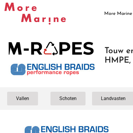
More Marine
Touw en
HMPE, 
Vallen
Schoten
Landvasten