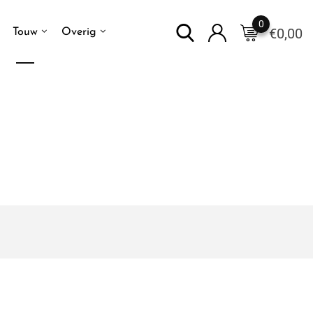
0
€
0,00
Touw
Overig