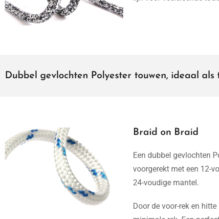
Dubbel gevlochten Polyester touwen, ideaal als tr
Braid on Braid
Een dubbel gevlochten Pol
voorgerekt met een 12-vo
24-voudige mantel.
Door de voor-rek en hitte