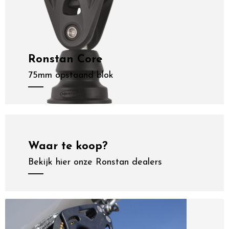
Ronstan Core
75mm opstaand blok
Waar te koop?
Bekijk hier onze Ronstan dealers