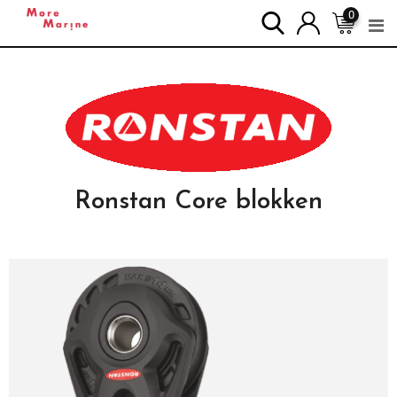
0
Ronstan Core blokken