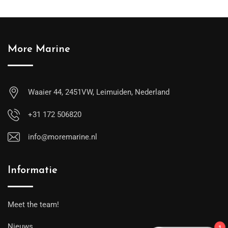
More Marine
Waaier 44, 2451VW, Leimuiden, Nederland
+31 172 506820
info@moremarine.nl
Informatie
Meet the team!
Nieuws