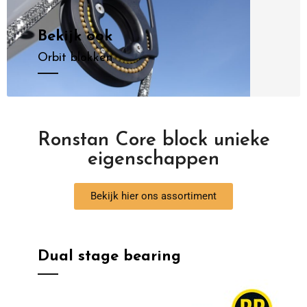
Bekijk ook
Orbit blokken
Ronstan Core block unieke
eigenschappen
Bekijk hier ons assortiment
Dual stage bearing