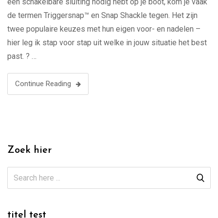
een schakelbare sluiting nodig hebt op je boot, kom je vaak
de termen Triggersnap™ en Snap Shackle tegen. Het zijn
twee populaire keuzes met hun eigen voor- en nadelen –
hier leg ik stap voor stap uit welke in jouw situatie het best
past. ? …
Continue Reading
Zoek hier
titel test