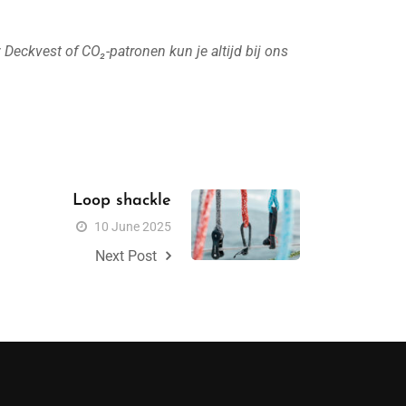
 Deckvest of CO₂-patronen kun je altijd bij ons
Loop shackle
10 June 2025
Next Post