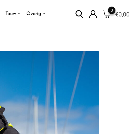
0
€
0,00
Touw
Overig