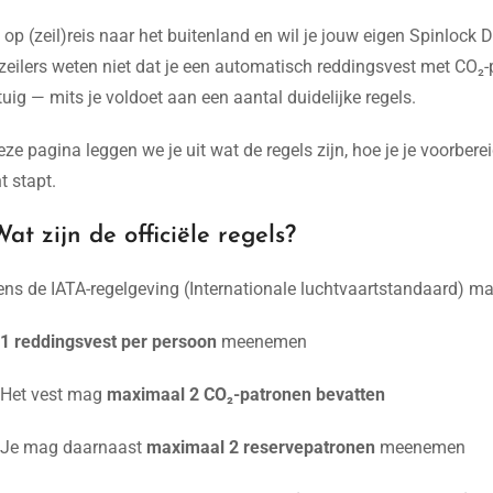
e op (zeil)reis naar het buitenland en wil je jouw eigen Spinlo
 zeilers weten niet dat je een automatisch reddingsvest met CO
tuig — mits je voldoet aan een aantal duidelijke regels.
ze pagina leggen we je uit wat de regels zijn, hoe je je voorber
t stapt.
at zijn de officiële regels?
ns de IATA-regelgeving (Internationale luchtvaartstandaard) ma
1 reddingsvest per persoon
meenemen
Het vest mag
maximaal 2 CO₂-patronen bevatten
Je mag daarnaast
maximaal 2 reservepatronen
meenemen