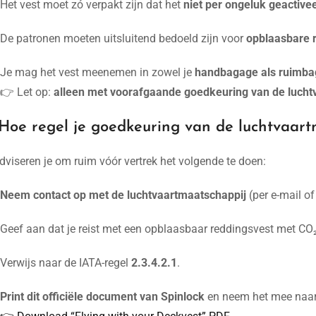
Het vest moet zó verpakt zijn dat het
niet per ongeluk geactive
De patronen moeten uitsluitend bedoeld zijn voor
opblaasbare 
Je mag het vest meenemen in zowel je
handbagage als ruimb
👉 Let op:
alleen met voorafgaande goedkeuring van de lucht
Hoe regel je goedkeuring van de luchtvaart
dviseren je om ruim vóór vertrek het volgende te doen:
Neem contact op met de luchtvaartmaatschappij
(per e-mail of
Geef aan dat je reist met een opblaasbaar reddingsvest met CO
Verwijs naar de IATA-regel
2.3.4.2.1
.
Print dit officiële document van Spinlock
en neem het mee naar 