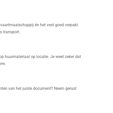
htvaartmaatschappij én het vest goed verpakt
s transport.
op huurmateriaal op locatie. Je weet zeker dat
orm.
rinten van het juiste document? Neem gerust