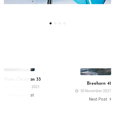
SOUNDBOX
Hans Christian 33
Breehorn 41
29 November 2021
30 November 2021
Previous Post
Next Post