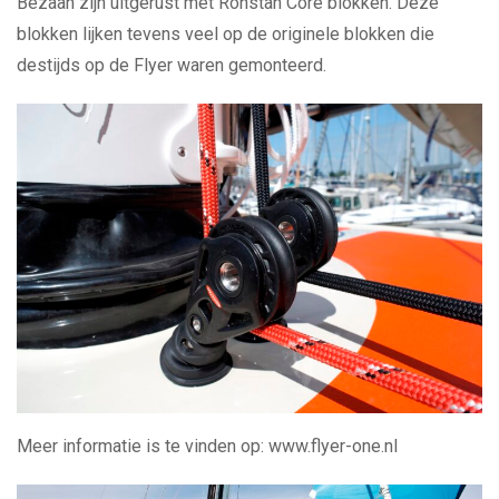
Bezaan zijn uitgerust met Ronstan Core blokken. Deze
blokken lijken tevens veel op de originele blokken die
destijds op de Flyer waren gemonteerd.
Meer informatie is te vinden op: www.flyer-one.nl