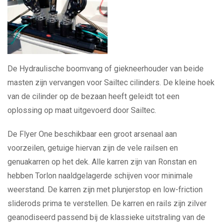
De Hydraulische boomvang of giekneerhouder van beide
masten zijn vervangen voor Sailtec cilinders. De kleine hoek
van de cilinder op de bezaan heeft geleidt tot een
oplossing op maat uitgevoerd door Sailtec.
De Flyer One beschikbaar een groot arsenaal aan
voorzeilen, getuige hiervan zijn de vele railsen en
genuakarren op het dek. Alle karren zijn van Ronstan en
hebben Torlon naaldgelagerde schijven voor minimale
weerstand. De karren zijn met plunjerstop en low-friction
sliderods prima te verstellen. De karren en rails zijn zilver
geanodiseerd passend bij de klassieke uitstraling van de