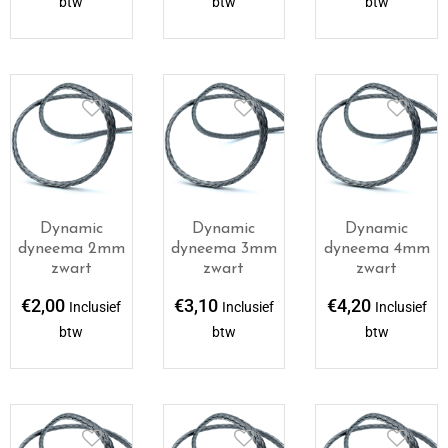
btw
btw
btw
Dynamic
Dynamic
Dynamic
dyneema 2mm
dyneema 3mm
dyneema 4mm
zwart
zwart
zwart
€
2,00
€
3,10
€
4,20
Inclusief
Inclusief
Inclusief
btw
btw
btw