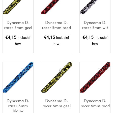
Dyneema D-
Dyneema D-
Dyneema D-
racer 5mm geel
racer 5mm rood
racer 5mm wit
€
4,15
€
4,15
€
4,15
Inclusief
Inclusief
Inclusief
btw
btw
btw
Dyneema D-
Dyneema D-
Dyneema D-
racer 6mm
racer 6mm geel
racer 6mm rood
blauw