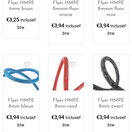
Flyer HMPE
Flyer HMPE
Flyer HMPE
8mmm fluor
8mmm fluor
6mm bruin
oranje
roze
€
3,25
Inclusief
€
3,94
€
3,94
Inclusief
Inclusief
btw
btw
btw
Flyer HMPE
Flyer HMPE
Flyer HMPE
8mm blauw
8mm rood
8mm zwart
€
3,94
€
3,94
€
3,94
Inclusief
Inclusief
Inclusief
btw
btw
btw