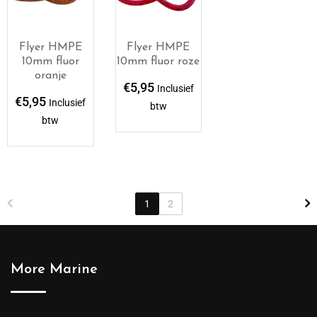
Flyer HMPE
Flyer HMPE
10mm fluor
10mm fluor roze
oranje
€
5,95
Inclusief
€
5,95
Inclusief
btw
btw
1
2
More Marine