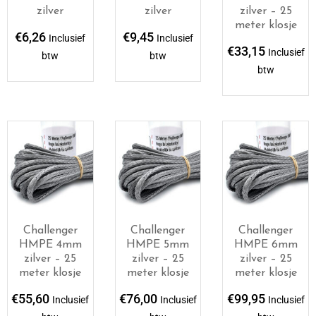
zilver
zilver
zilver – 25
meter klosje
€
6,26
€
9,45
Inclusief
Inclusief
€
33,15
Inclusief
btw
btw
btw
Challenger
Challenger
Challenger
HMPE 4mm
HMPE 5mm
HMPE 6mm
zilver – 25
zilver – 25
zilver – 25
meter klosje
meter klosje
meter klosje
€
55,60
€
76,00
€
99,95
Inclusief
Inclusief
Inclusief