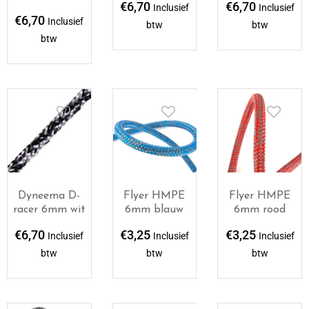
€
6,70
€
6,70
Inclusief
Inclusief
€
6,70
Inclusief
btw
btw
btw
Dyneema D-
Flyer HMPE
Flyer HMPE
racer 6mm wit
6mm blauw
6mm rood
€
6,70
€
3,25
€
3,25
Inclusief
Inclusief
Inclusief
btw
btw
btw