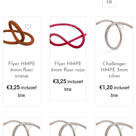
Flyer HMPE
Flyer HMPE
Challenger
6mm fluor
6mm fluor roze
HMPE 3mm
oranje
zilver
€
3,25
Inclusief
€
3,25
€
1,20
Inclusief
Inclusief
btw
btw
btw