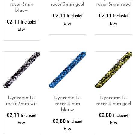
racer 3mm
racer 3mm geel
racer 3mm rood
blauw
€
2,11
€
2,11
Inclusief
Inclusief
€
2,11
Inclusief
btw
btw
btw
Dyneema D-
Dyneema D-
Dyneema D-
racer 3mm wit
racer 4 mm
racer 4 mm geel
blauw
€
2,11
€
2,80
Inclusief
Inclusief
€
2,80
Inclusief
btw
btw
btw