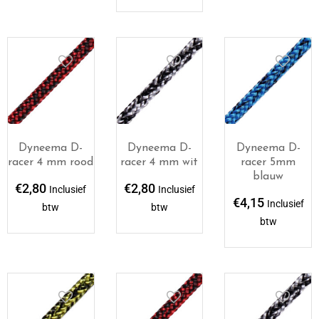
Dyneema D-
Dyneema D-
Dyneema D-
racer 4 mm rood
racer 4 mm wit
racer 5mm
blauw
€
2,80
€
2,80
Inclusief
Inclusief
€
4,15
Inclusief
btw
btw
btw