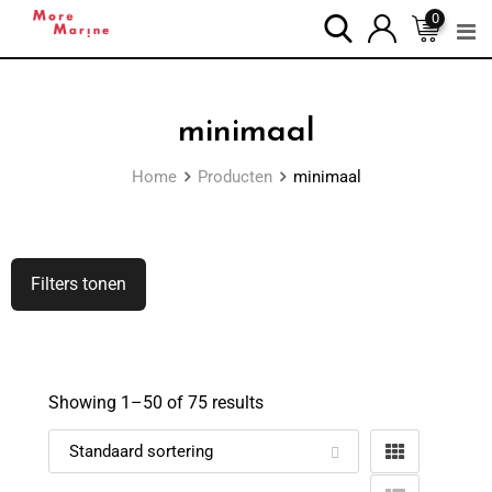
0
minimaal
Home
Producten
minimaal
Filters tonen
Showing 1–
50
of 75 results