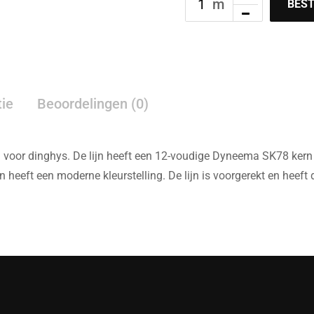
BEST
tie
Beoordelingen (0)
val voor dinghys. De lijn heeft een 12-voudige Dyneema SK78 ke
 en heeft een moderne kleurstelling. De lijn is voorgerekt en heef