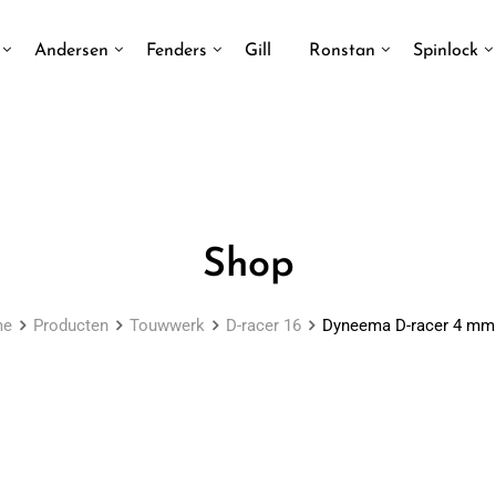
Andersen
Fenders
Gill
Ronstan
Spinlock
Shop
me
Producten
Touwwerk
D-racer 16
Dyneema D-racer 4 mm