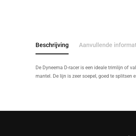
Beschrijving
Aanvullende informa
De Dyneema D-racer is een ideale trimlijn of 
mantel. De lijn is zeer soepel, goed te splitsen