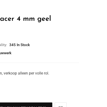
acer 4 mm geel
ility:
345 In Stock
uwwerk
 verkoop alleen per volle rol.