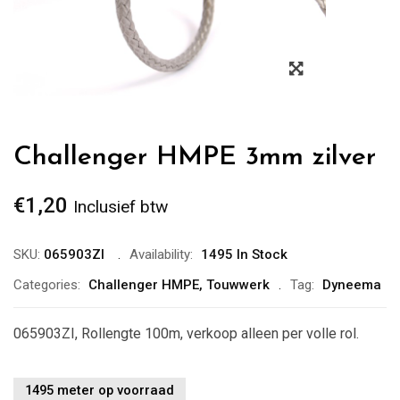
Zoom
Challenger HMPE 3mm zilver
€
1,20
Inclusief btw
SKU:
065903ZI
Availability:
1495 In Stock
Categories:
Challenger HMPE
,
Touwwerk
Tag:
Dyneema
065903ZI, Rollengte 100m, verkoop alleen per volle rol.
1495 meter op voorraad