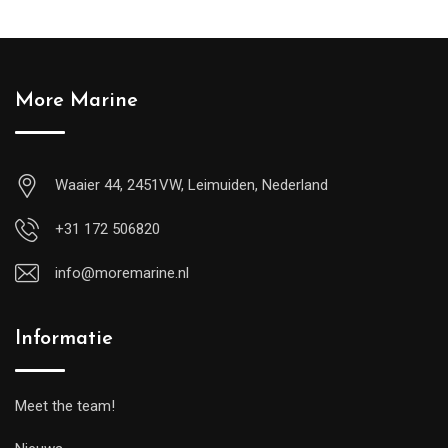
More Marine
Waaier 44, 2451VW, Leimuiden, Nederland
+31 172 506820
info@moremarine.nl
Informatie
Meet the team!
1