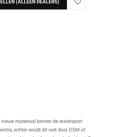
ELLEN (ALLEEN DEALERS)
f nieuw materiaal binnen de watersport
tra, echter wordt dit niet door DSM of