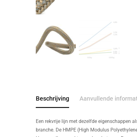
Beschrijving
Aanvullende informa
Een rekvrije lijn met dezelfde eigenschappen a
branche. De HMPE (High Modulus Polyethylene)