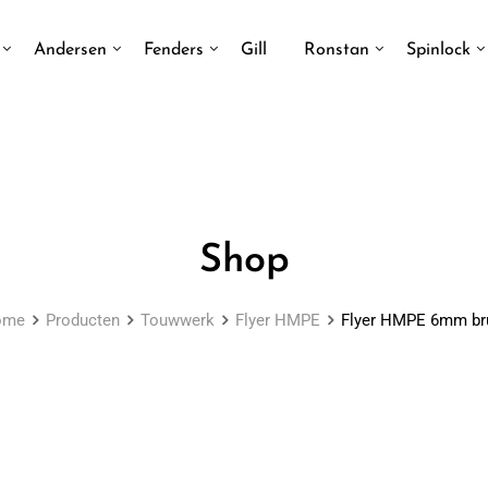
Andersen
Fenders
Gill
Ronstan
Spinlock
Shop
ome
Producten
Touwwerk
Flyer HMPE
Flyer HMPE 6mm br