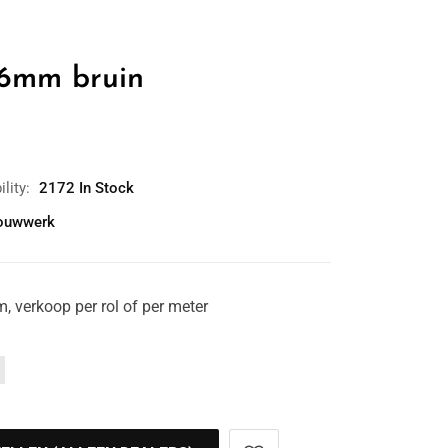
6mm bruin
ility:
2172 In Stock
ouwwerk
 verkoop per rol of per meter