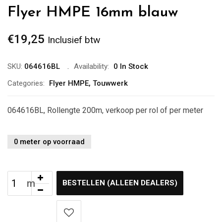
Flyer HMPE 16mm blauw
€
19,25
Inclusief btw
SKU:
064616BL
Availability:
0 In Stock
Categories:
Flyer HMPE
,
Touwwerk
064616BL, Rollengte 200m, verkoop per rol of per meter
0 meter op voorraad
BESTELLEN (ALLEEN DEALERS)