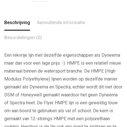
Beschrijving
Aanvullende informatie
Beoordelingen (0)
Een rekvrije lijn met dezelfde eigenschappen als Dyneema
maar dan voor een lage prijs :-). HMPE is een relatief nieuw
materiaal binnen de watersport branche. De HMPE (High
Modulus Polyethylene) lijnen worden op dezelfde manier
gemaakt als Dyneema en Spectra, echter wordt dit niet door
DSM of Honeywell gemaakt waardoor het geen Dyneema
of Spectra heet. De Flyer HMPE lijn is een geweldig touw
om aan boord te gebruiken als val of schoot. De kern is
gemaakt van 12-strengs HMPE met een polyurethaan
coating. Hierdoor is de lijn ook erg goed te splitsen en te