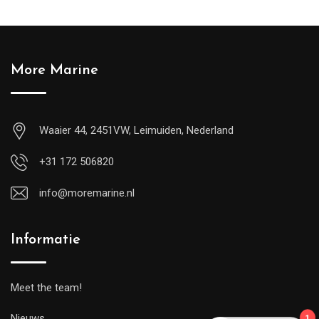
More Marine
Waaier 44, 2451VW, Leimuiden, Nederland
+31 172 506820
info@moremarine.nl
Informatie
Meet the team!
Nieuws