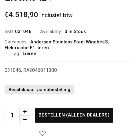
€
4.518,90
Inclusief btw
SKU:
031046
Availability:
0 In Stock
Categories:
Andersen Stainless Steel Winches®
,
Elektrische E1 lieren
Tag:
Lieren
031046, RA2046011300
Beschikbaar via nabestelling
BESTELLEN (ALLEEN DEALERS)