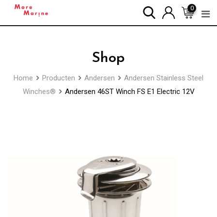
Skip
0
to
content
Shop
Home
Producten
Andersen
Andersen Stainless Steel
Winches®
Andersen 46ST Winch FS E1 Electric 12V