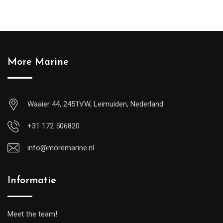
More Marine
Waaier 44, 2451VW, Leimuiden, Nederland
+31 172 506820
info@moremarine.nl
Informatie
Meet the team!