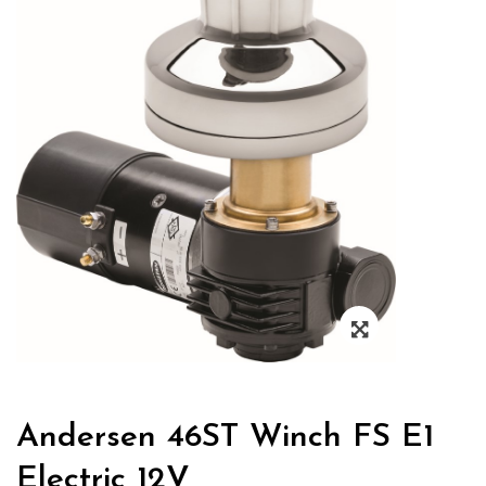
Zoom
Andersen 46ST Winch FS E1
Electric 12V