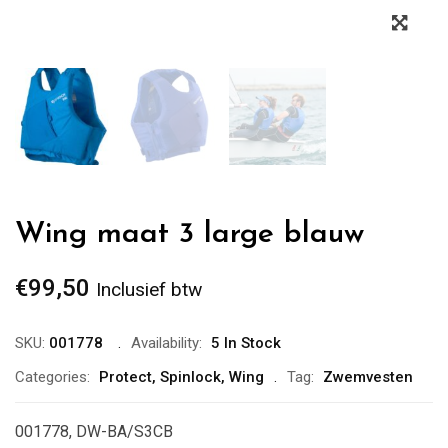
Zoo
Wing maat 3 large blauw
€
99,50
Inclusief btw
SKU:
001778
Availability:
5 In Stock
Categories:
Protect
,
Spinlock
,
Wing
Tag:
Zwemvesten
001778, DW-BA/S3CB