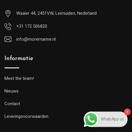
Waaier 44, 2451VW, Leimuiden, Nederland
+31 172 506820
info@moremarine.nl
Informatie
Meet the team!
Nieuws
Contact
1
WhatsApp us
Leveringsvoorwaarden