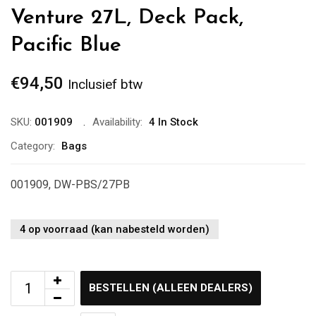
Venture 27L, Deck Pack,
Pacific Blue
€
94,50
Inclusief btw
SKU:
001909
Availability:
4 In Stock
Category:
Bags
001909, DW-PBS/27PB
4 op voorraad (kan nabesteld worden)
BESTELLEN (ALLEEN DEALERS)