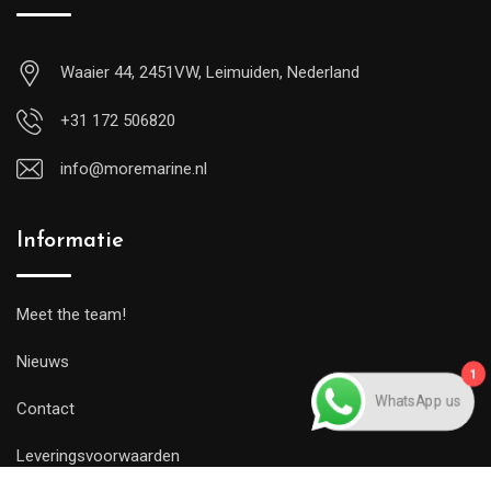
Waaier 44, 2451VW, Leimuiden, Nederland
+31 172 506820
info@moremarine.nl
Informatie
Meet the team!
Nieuws
1
WhatsApp us
Contact
Leveringsvoorwaarden