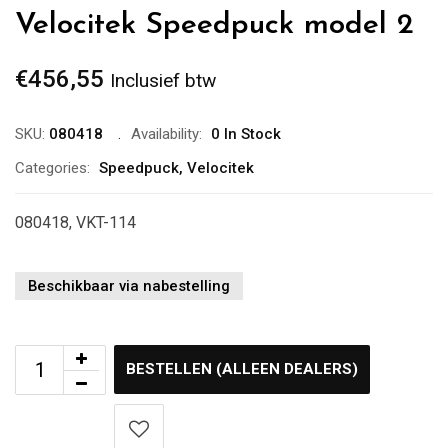
Velocitek Speedpuck model 2
€
456,55
Inclusief btw
SKU:
080418
Availability:
0 In Stock
Categories:
Speedpuck
,
Velocitek
080418, VKT-114
Beschikbaar via nabestelling
BESTELLEN (ALLEEN DEALERS)