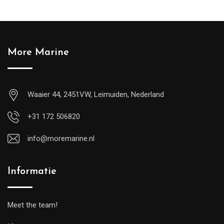
More Marine
Waaier 44, 2451VW, Leimuiden, Nederland
+31 172 506820
info@moremarine.nl
Informatie
Meet the team!