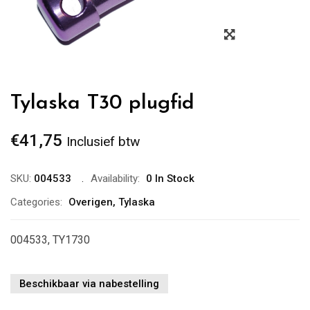
Zoom
Tylaska T30 plugfid
€
41,75
Inclusief btw
SKU:
004533
Availability:
0 In Stock
Categories:
Overigen
,
Tylaska
004533, TY1730
Beschikbaar via nabestelling