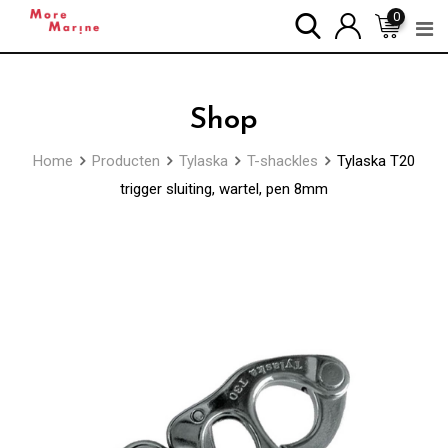
Skip
0
to
content
Shop
Home
Producten
Tylaska
T-shackles
Tylaska T20
trigger sluiting, wartel, pen 8mm