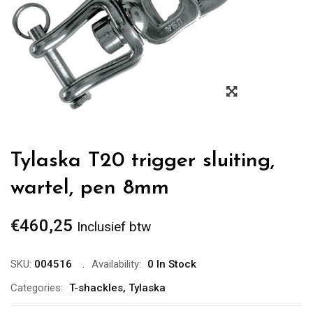
Zoom
Tylaska T20 trigger sluiting,
wartel, pen 8mm
€
460,25
Inclusief btw
SKU:
004516
Availability:
0 In Stock
Categories:
T-shackles
,
Tylaska