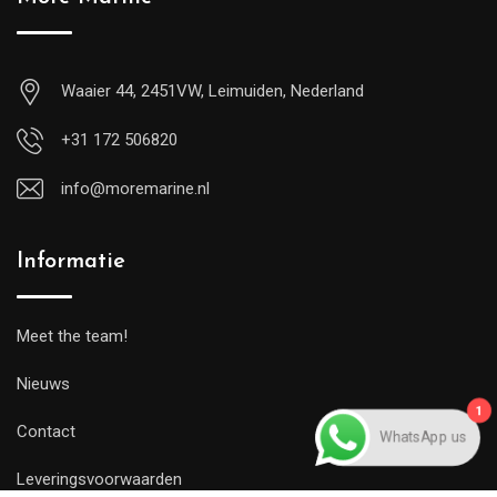
Waaier 44, 2451VW, Leimuiden, Nederland
+31 172 506820
info@moremarine.nl
Informatie
Meet the team!
1
Nieuws
WhatsApp us
Contact
Leveringsvoorwaarden