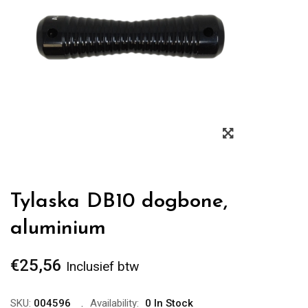
Zoom
Tylaska DB10 dogbone,
aluminium
€
25,56
Inclusief btw
SKU:
004596
Availability:
0 In Stock