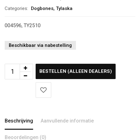
Categories:
Dogbones
,
Tylaska
004596, TY2510
Beschikbaar via nabestelling
BESTELLEN (ALLEEN DEALERS)
Beschrijving
Aanvullende informatie
Beoordelingen (0)