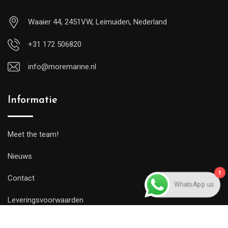
Waaier 44, 2451VW, Leimuiden, Nederland
+31 172 506820
info@moremarine.nl
Informatie
Meet the team!
Nieuws
1
Contact
WhatsApp us
Leveringsvoorwaarden