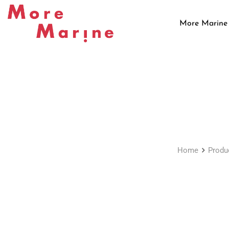
Skip
to
More Marine
content
Home
Produ