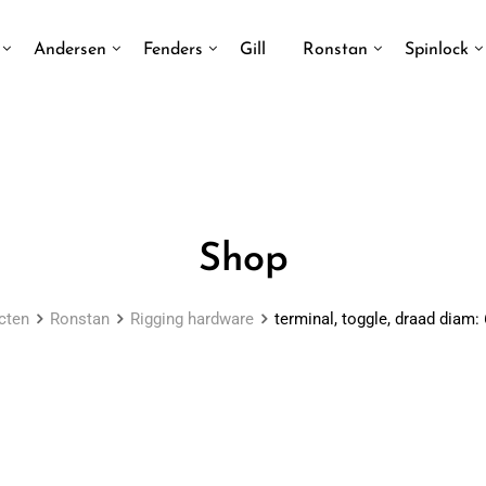
Andersen
Fenders
Gill
Ronstan
Spinlock
Shop
cten
Ronstan
Rigging hardware
terminal, toggle, draad diam