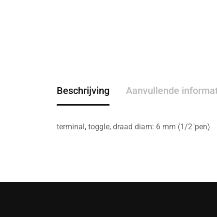
Beschrijving
Aanvullende informa
terminal, toggle, draad diam: 6 mm (1/2″pen)