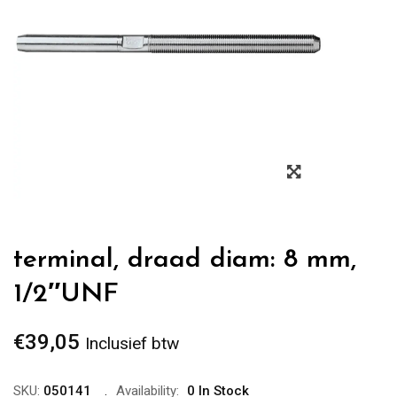
Zoom
terminal, draad diam: 8 mm,
1/2″UNF
€
39,05
Inclusief btw
SKU:
050141
Availability:
0 In Stock