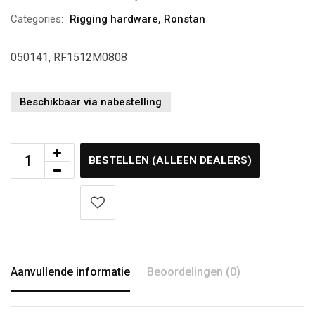
Categories:
Rigging hardware
,
Ronstan
050141, RF1512M0808
Beschikbaar via nabestelling
BESTELLEN (ALLEEN DEALERS)
Aanvullende informatie
Beoordelingen (0)