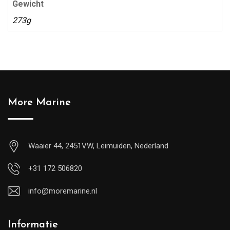
Gewicht
273g
More Marine
Waaier 44, 2451VW, Leimuiden, Nederland
+31 172 506820
info@moremarine.nl
Informatie