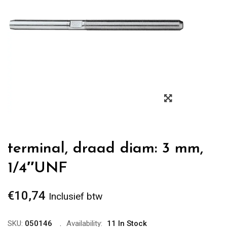
Zoom
terminal, draad diam: 3 mm,
1/4″UNF
€
10,74
Inclusief btw
SKU:
050146
Availability:
11 In Stock