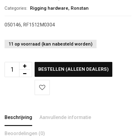
Categories:
Rigging hardware
,
Ronstan
050146, RF1512M0304
11 op voorraad (kan nabesteld worden)
BESTELLEN (ALLEEN DEALERS)
Beschrijving
Aanvullende informatie
Beoordelingen (0)