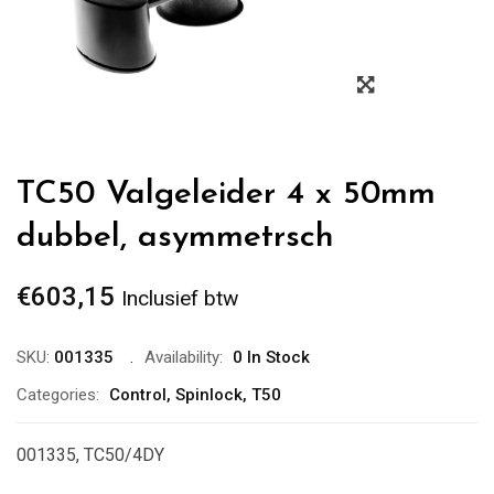
Zoom
TC50 Valgeleider 4 x 50mm
dubbel, asymmetrsch
€
603,15
Inclusief btw
SKU:
001335
Availability:
0 In Stock
Categories:
Control
,
Spinlock
,
T50
001335, TC50/4DY