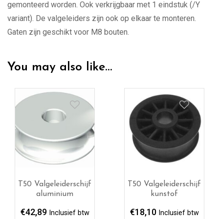
gemonteerd worden. Ook verkrijgbaar met 1 eindstuk (/Y
variant). De valgeleiders zijn ook op elkaar te monteren.
Gaten zijn geschikt voor M8 bouten.
You may also like…
T50 Valgeleiderschijf
T50 Valgeleiderschijf
aluminium
kunstof
€
42,89
€
18,10
Inclusief btw
Inclusief btw