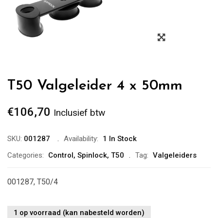
Zoom
T50 Valgeleider 4 x 50mm
€
106,70
Inclusief btw
SKU:
001287
Availability:
1 In Stock
Categories:
Control
,
Spinlock
,
T50
Tag:
Valgeleiders
001287, T50/4
1 op voorraad (kan nabesteld worden)