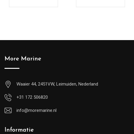
More Marine
Waaier 44, 2451VW, Leimuiden, Nederland
+31 172 506820
info@moremarine.nl
Informatie