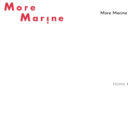
Skip
to
More Marine
content
Home