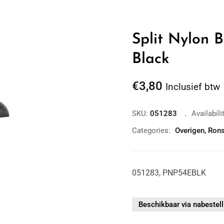
Split Nylon 
Black
€
3,80
Inclusief btw
SKU:
051283
Availabili
Categories:
Overigen
,
Rons
051283, PNP54EBLK
Zoom
Beschikbaar via nabestell