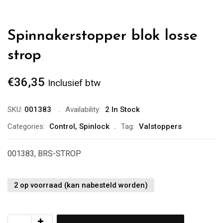
Spinnakerstopper blok losse
strop
€
36,35
Inclusief btw
SKU:
001383
Availability:
2 In Stock
Categories:
Control
,
Spinlock
Tag:
Valstoppers
001383, BRS-STROP
2 op voorraad (kan nabesteld worden)