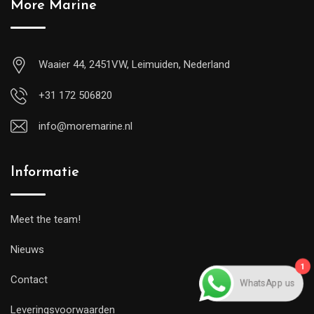
More Marine
Waaier 44, 2451VW, Leimuiden, Nederland
+31 172 506820
info@moremarine.nl
Informatie
Meet the team!
Nieuws
1
WhatsApp us
Contact
Leveringsvoorwaarden