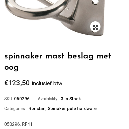
Zoom
spinnaker mast beslag met
oog
€
123,50
Inclusief btw
SKU:
050296
Availability:
3 In Stock
Categories:
Ronstan
,
Spinaker pole hardware
050296, RF41