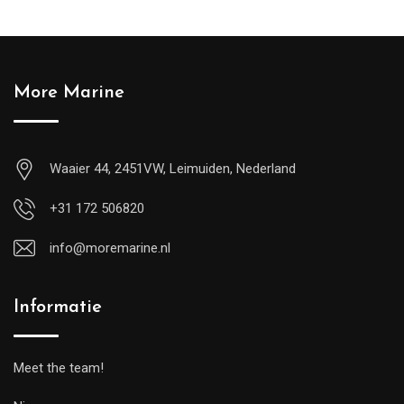
More Marine
Waaier 44, 2451VW, Leimuiden, Nederland
+31 172 506820
info@moremarine.nl
Informatie
Meet the team!