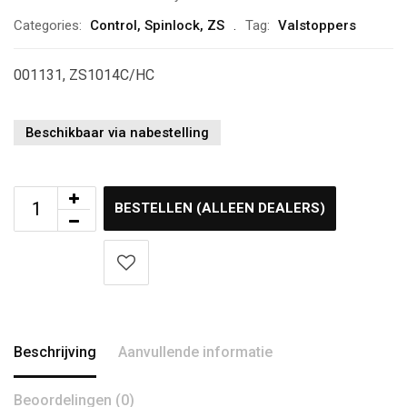
Categories:
Control
,
Spinlock
,
ZS
Tag:
Valstoppers
001131, ZS1014C/HC
Beschikbaar via nabestelling
BESTELLEN (ALLEEN DEALERS)
Beschrijving
Aanvullende informatie
Beoordelingen (0)