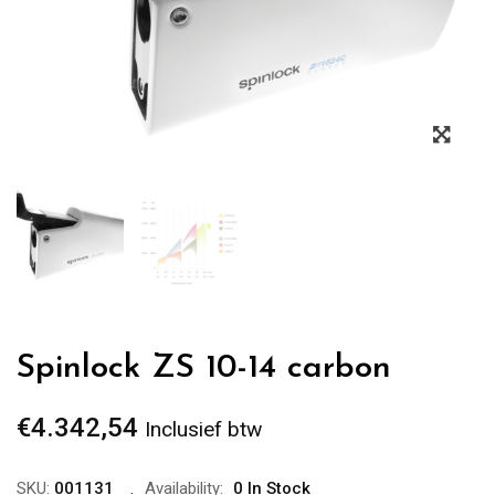
Zoo
Spinlock ZS 10-14 carbon
€
4.342,54
Inclusief btw
SKU:
001131
Availability:
0 In Stock