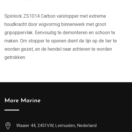
Spinlock ZS1014 Carbon valstopper met extreme
houdkracht door wigvormig binnenwerk met groot
gripoppervlak. Eenvoudig te demonteren en schoon te
maken. Om stopper te openen dient de lijn op de lier te
worden gezet, en de hendel naar achteren te worden
getrokken.
More Marine
Waaier 44, 2451VW, Leimuiden, Nederland