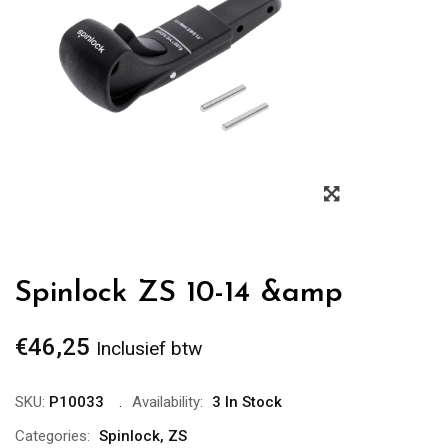
Zoom
Spinlock ZS 10-14 &amp
€
46,25
Inclusief btw
SKU:
P10033
Availability:
3 In Stock
Categories:
Spinlock
,
ZS