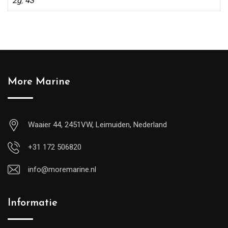
2g
,
43
More Marine
Waaier 44, 2451VW, Leimuiden, Nederland
+31 172 506820
info@moremarine.nl
Informatie