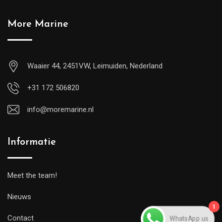
More Marine
Waaier 44, 2451VW, Leimuiden, Nederland
+31 172 506820
info@moremarine.nl
Informatie
Meet the team!
Nieuws
1
WhatsApp us
Contact