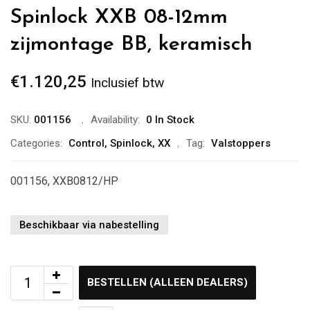
Spinlock XXB 08-12mm
zijmontage BB, keramisch
€
1.120,25
Inclusief btw
SKU:
001156
Availability:
0 In Stock
Categories:
Control
,
Spinlock
,
XX
Tag:
Valstoppers
001156, XXB0812/HP
Beschikbaar via nabestelling
BESTELLEN (ALLEEN DEALERS)