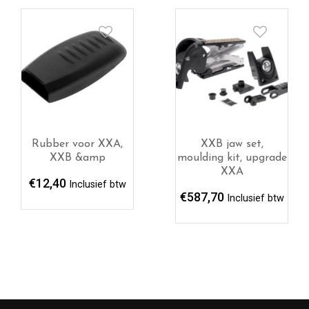
Rubber voor XXA,
XXB jaw set,
XXB &amp
moulding kit, upgrade
XXA
€
12,40
Inclusief btw
€
587,70
Inclusief btw