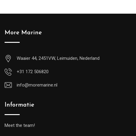
More Marine
Waaier 44, 2451VW, Leimuiden, Nederland
+31 172 506820
info@moremarine.nl
Informatie
Meet the team!