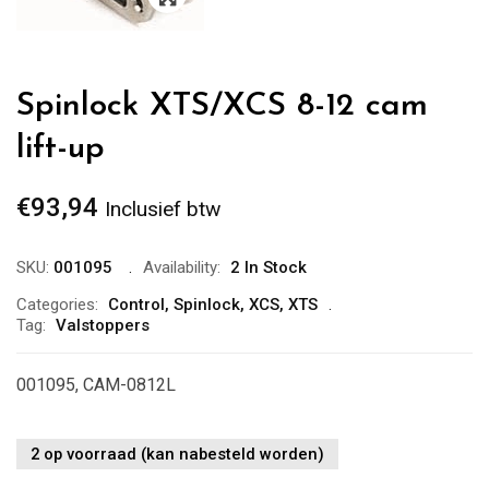
Spinlock XTS/XCS 8-12 cam
lift-up
€
93,94
Inclusief btw
SKU:
001095
Availability:
2 In Stock
Categories:
Control
,
Spinlock
,
XCS
,
XTS
Tag:
Valstoppers
001095, CAM-0812L
2 op voorraad (kan nabesteld worden)