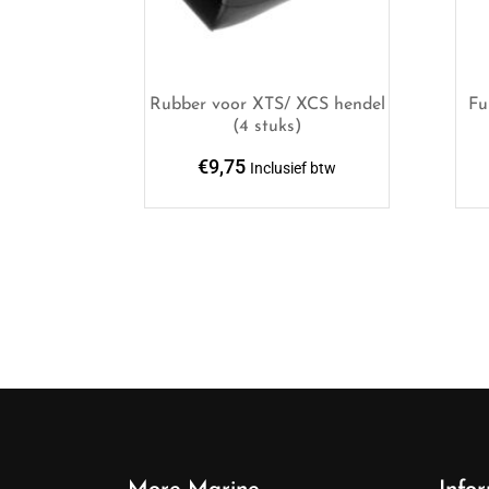
Rubber voor XTS/ XCS hendel
Fu
(4 stuks)
€
9,75
Inclusief btw