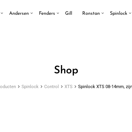
Andersen
Fenders
Gill
Ronstan
Spinlock
Shop
roducten
Spinlock
Control
XTS
Spinlock XTS 08-14mm, zi