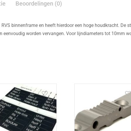
tie
Beoordelingen (0)
RVS binnenframe en heeft hierdoor een hoge houdkracht. De sto
nen eenvoudig worden vervangen. Voor lijndiameters tot 10mm w