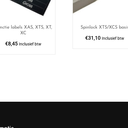
nctie labels XAS, XTS, XT,
Spinlock XTS/XCS basi
XC
€
31,10
Inclusief btw
€
8,45
Inclusief btw