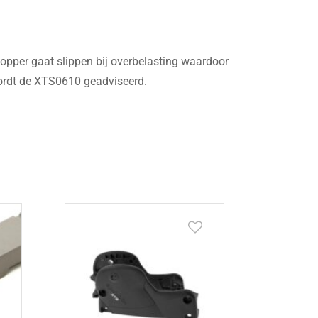
pper gaat slippen bij overbelasting waardoor
ordt de XTS0610 geadviseerd.