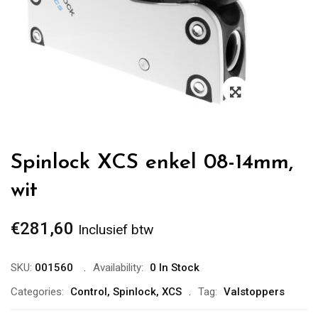
Zoom
Spinlock XCS enkel 08-14mm,
wit
€
281,60
Inclusief btw
SKU:
001560
Availability:
0 In Stock
Categories:
Control
,
Spinlock
,
XCS
Tag:
Valstoppers