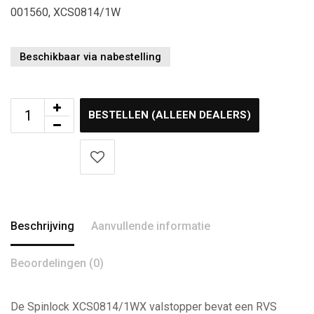
001560, XCS0814/1W
Beschikbaar via nabestelling
BESTELLEN (ALLEEN DEALERS)
Beschrijving
Aanvullende informatie
Beoordelingen (0)
De Spinlock XCS0814/1WX valstopper bevat een RVS