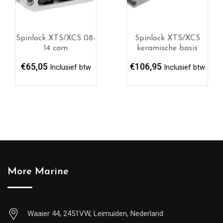
Spinlock XTS/XCS 08-
Spinlock XTS/XCS
14 cam
keramische basis
€
65,05
€
106,95
Inclusief btw
Inclusief btw
More Marine
Waaier 44, 2451VW, Leimuiden, Nederland