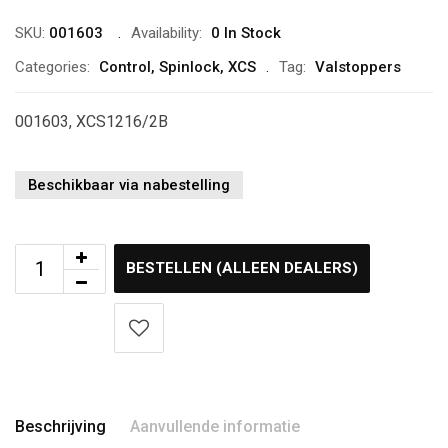
SKU:
001603
Availability:
0 In Stock
Categories:
Control
,
Spinlock
,
XCS
Tag:
Valstoppers
001603, XCS1216/2B
Beschikbaar via nabestelling
BESTELLEN (ALLEEN DEALERS)
Beschrijving
Aanvullende informatie