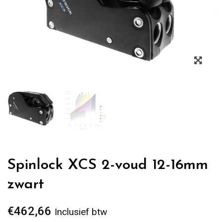
Zoo
Spinlock XCS 2-voud 12-16mm
zwart
€
462,66
Inclusief btw