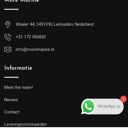
More Marine
Waaier 44, 2451VW, Leimuiden, Nederland
+31 172 506820
info@moremarine.nl
Informatie
Meet the team!
Nieuws
1
Contact
WhatsApp us
Leveringsvoorwaarden