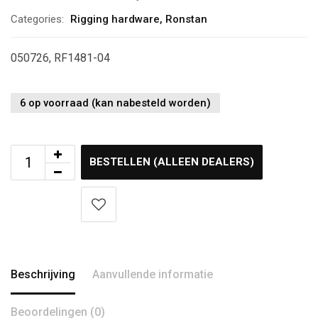
Categories:
Rigging hardware
,
Ronstan
050726, RF1481-04
6 op voorraad (kan nabesteld worden)
BESTELLEN (ALLEEN DEALERS)
Beschrijving
Aanvullende informatie
Beoordelingen (0)