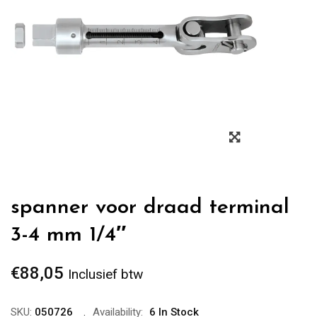
Zoom
spanner voor draad terminal
3-4 mm 1/4″
€
88,05
Inclusief btw
SKU:
050726
Availability:
6 In Stock