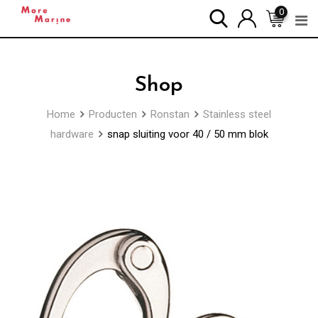
Skip
0
to
content
Shop
Home
Producten
Ronstan
Stainless steel
hardware
snap sluiting voor 40 / 50 mm blok