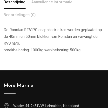
Beschrijving
Aanvullende informatie
Beoordelingen (0)
De Ronstan RF6170 snapshackle kan worden geplaatst op
de 40mm en 50mm blokken van Ronstan en vervangt de
RVS harp.
breekbelasting: 1000kg werkbelasting: 500kg
More Marine
Waaier 44, 2451VW, Leimuiden, Nederland