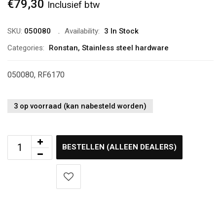
€
79,30
Inclusief btw
SKU:
050080
Availability:
3 In Stock
Categories:
Ronstan
,
Stainless steel hardware
050080, RF6170
3 op voorraad (kan nabesteld worden)
BESTELLEN (ALLEEN DEALERS)