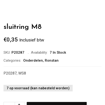
sluitring M8
€
0,35
Inclusief btw
SKU:
P20287
Availability:
7 In Stock
Categories:
Onderdelen
,
Ronstan
P20287, WS8
7 op voorraad (kan nabesteld worden)