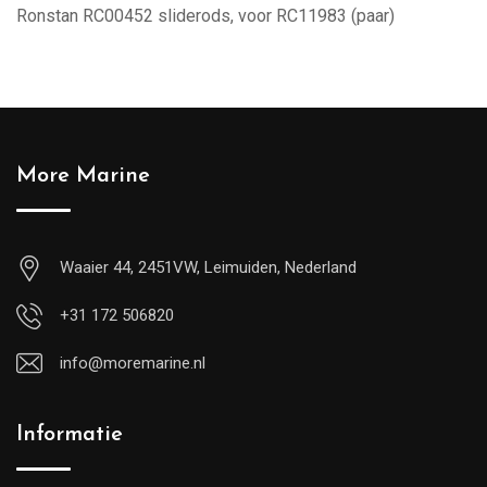
Ronstan RC00452 sliderods, voor RC11983 (paar)
More Marine
Waaier 44, 2451VW, Leimuiden, Nederland
+31 172 506820
info@moremarine.nl
Informatie