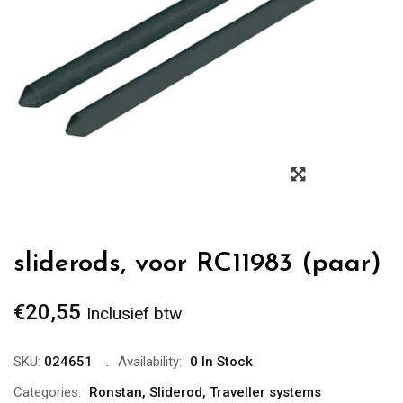
Zoom
sliderods, voor RC11983 (paar)
€
20,55
Inclusief btw
SKU:
024651
Availability:
0 In Stock
Categories:
Ronstan
,
Sliderod
,
Traveller systems