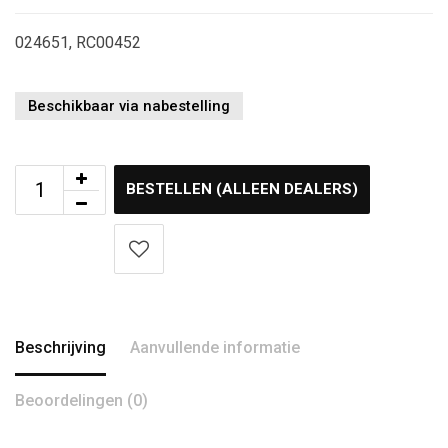
024651, RC00452
Beschikbaar via nabestelling
BESTELLEN (ALLEEN DEALERS)
Beschrijving
Aanvullende informatie
Beoordelingen (0)