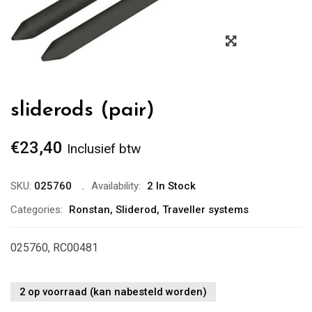
Zoom
sliderods (pair)
€
23,40
Inclusief btw
SKU:
025760
Availability:
2 In Stock
Categories:
Ronstan
,
Sliderod
,
Traveller systems
025760, RC00481
2 op voorraad (kan nabesteld worden)