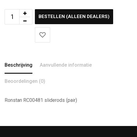
BESTELLEN (ALLEEN DEALERS)
Beschrijving
Aanvullende informatie
Beoordelingen (0)
Ronstan RC00481 sliderods (pair)