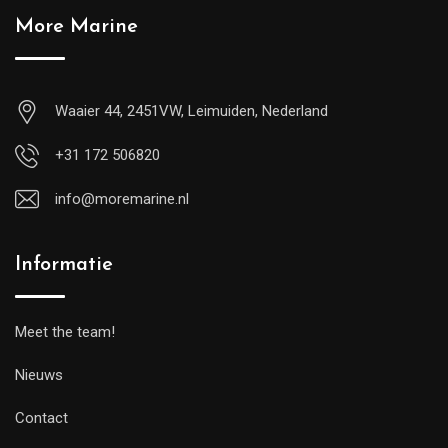
More Marine
Waaier 44, 2451VW, Leimuiden, Nederland
+31 172 506820
info@moremarine.nl
Informatie
Meet the team!
Nieuws
Contact
1