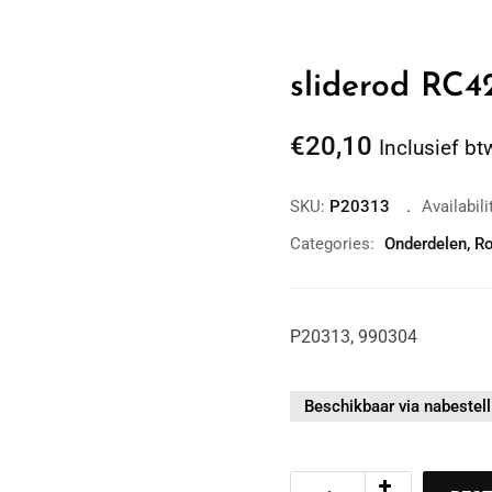
sliderod RC
€
20,10
Inclusief bt
SKU:
P20313
Availabili
Categories:
Onderdelen
,
Ro
P20313, 990304
Beschikbaar via nabestell