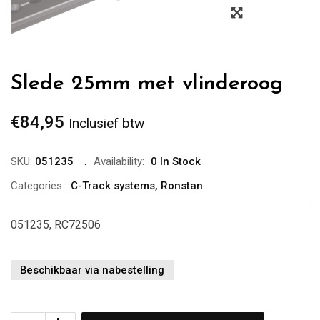
Zoom
Slede 25mm met vlinderoog
€
84,95
Inclusief btw
SKU:
051235
Availability:
0 In Stock
Categories:
C-Track systems
,
Ronstan
051235, RC72506
Beschikbaar via nabestelling