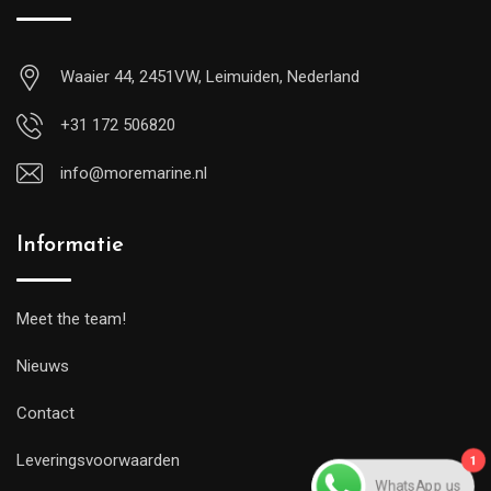
Waaier 44, 2451VW, Leimuiden, Nederland
+31 172 506820
info@moremarine.nl
Informatie
Meet the team!
Nieuws
Contact
Leveringsvoorwaarden
1
WhatsApp us