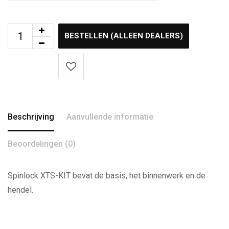
BESTELLEN (ALLEEN DEALERS)
Beschrijving
Aanvullende informatie
Beoordelingen (0)
Spinlock XTS-KIT bevat de basis, het binnenwerk en de
hendel.