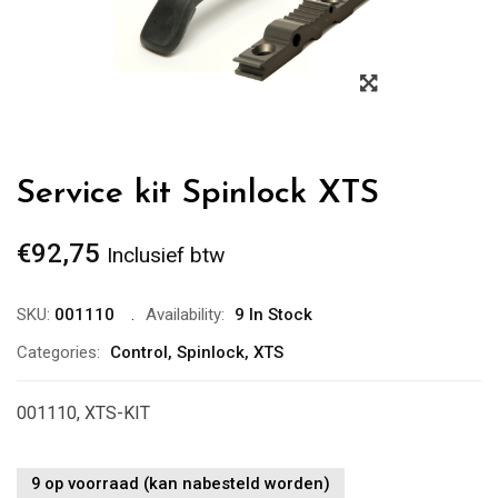
Zoom
Service kit Spinlock XTS
€
92,75
Inclusief btw
SKU:
001110
Availability:
9 In Stock
Categories:
Control
,
Spinlock
,
XTS
001110, XTS-KIT
9 op voorraad (kan nabesteld worden)