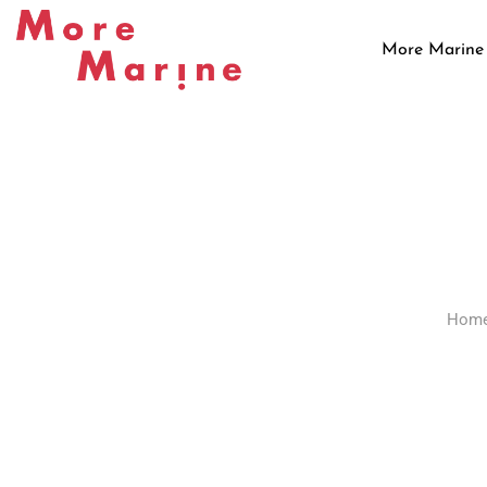
Skip
to
More Marine
content
Hom