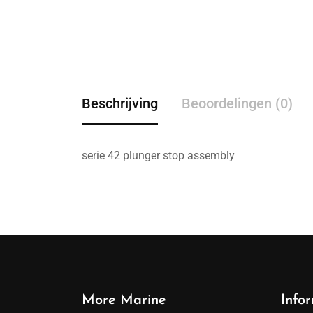
Beschrijving
Beoordelingen (0)
serie 42 plunger stop assembly
More Marine
Info