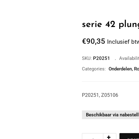
serie 42 plu
€
90,35
Inclusief bt
SKU:
P20251
Availabili
Categories:
Onderdelen
,
Ro
P20251, Z05106
Beschikbaar via nabestell