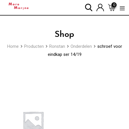
Skip
0
to
content
Shop
Home
Producten
Ronstan
Onderdelen
schroef voor
eindkap ser 14/19