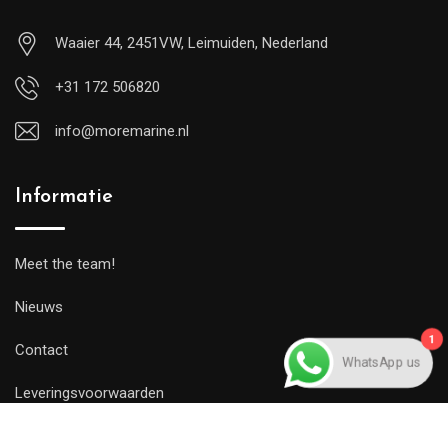
Waaier 44, 2451VW, Leimuiden, Nederland
+31 172 506820
info@moremarine.nl
Informatie
Meet the team!
Nieuws
1
Contact
WhatsApp us
Leveringsvoorwaarden