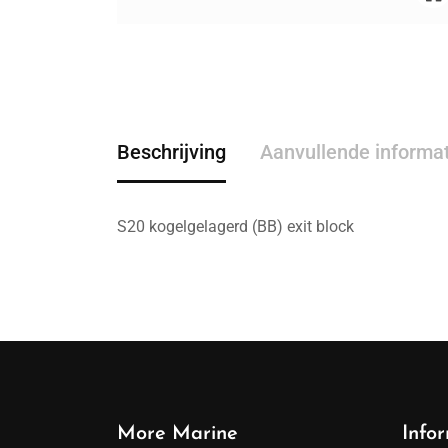
Beschrijving
Aanvullende informa
S20 kogelgelagerd (BB) exit block
More Marine
Info