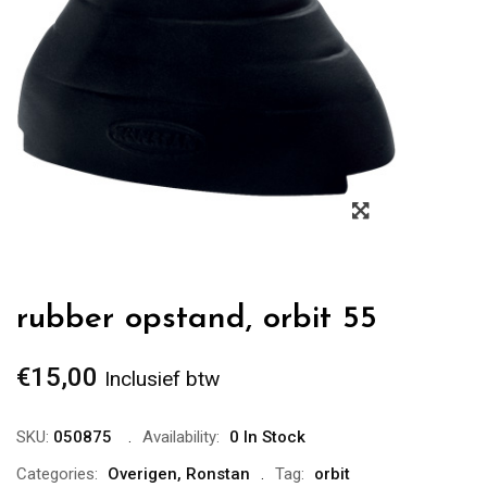
Zoom
rubber opstand, orbit 55
€
15,00
Inclusief btw
SKU:
050875
Availability:
0 In Stock
Categories:
Overigen
,
Ronstan
Tag:
orbit