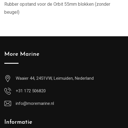
Rubber opstand voor de Orbit 55mm blokken (zonder
beugel)
More Marine
Waaier 44, 2451VW, Leimuiden, Nederland
+31 172 506820
info@moremarine.nl
Informatie