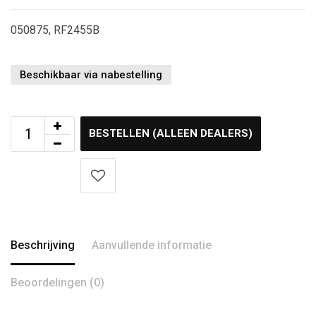
050875, RF2455B
Beschikbaar via nabestelling
BESTELLEN (ALLEEN DEALERS)
Beschrijving
Aanvullende informatie
Beoordelingen (0)