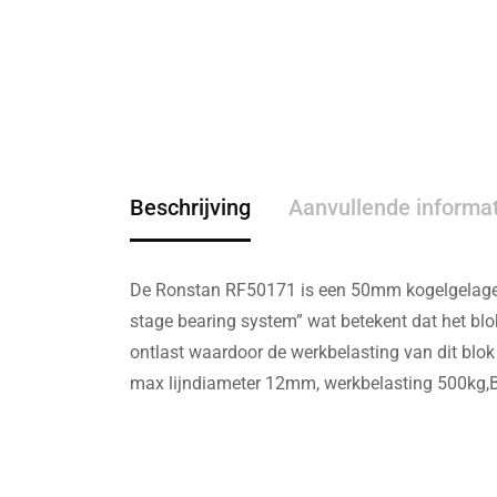
Beschrijving
Aanvullende informa
De Ronstan RF50171 is een 50mm kogelgelager
stage bearing system” wat betekent dat het blo
ontlast waardoor de werkbelasting van dit blok
max lijndiameter 12mm, werkbelasting 500kg,B