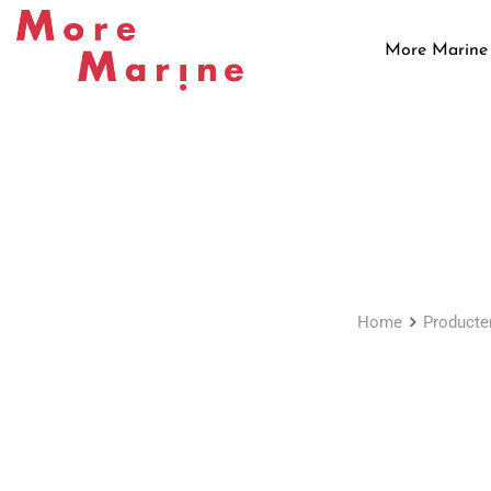
Skip
to
More Marine
content
Home
Producte